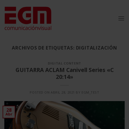
Saltar
al
contenido
ARCHIVOS DE ETIQUETAS:
DIGITALIZACIÓN
DIGITAL CONTENT
GUITARRA ACLAM Canivell Series «C
20:14»
POSTED ON
ABRIL 28, 2021
BY
EGM_TEST
28
Abr