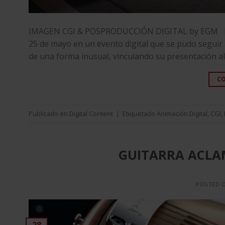
IMAGEN CGI & POSPRODUCCIÓN DIGITAL by EGM El 
25 de mayo en un evento digital que se pudo seguir a
de una forma inusual, vinculando su presentación al 
C
Publicado en
Digital Content
|
Etiquetado
Animación Digital
,
CGI
,
GUITARRA ACLAM 
POSTED 
28