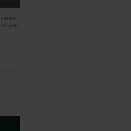
 pasado
e desveló