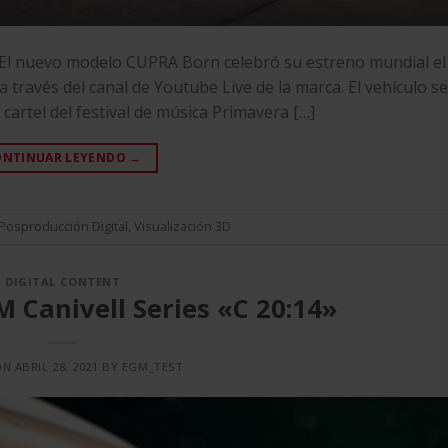
nuevo modelo CUPRA Born celebró su estreno mundial el
 través del canal de Youtube Live de la marca. El vehículo s
cartel del festival de música Primavera […]
ONTINUAR LEYENDO
→
Posproducción Digital
,
Visualización 3D
DIGITAL CONTENT
Canivell Series «C 20:14»
ON
ABRIL 28, 2021
BY
EGM_TEST