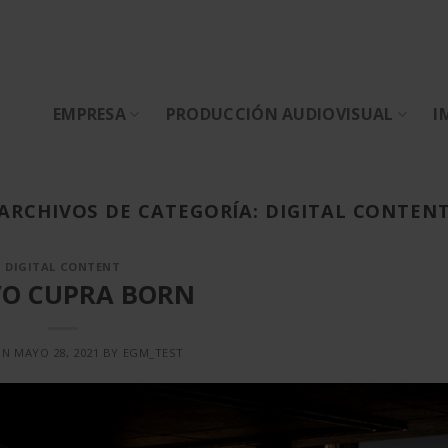
EMPRESA
PRODUCCIÓN AUDIOVISUAL
I
ARCHIVOS DE CATEGORÍA:
DIGITAL CONTEN
DIGITAL CONTENT
O CUPRA BORN
ON
MAYO 28, 2021
BY
EGM_TEST