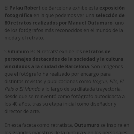
El
Palau Robert
de Barcelona exhibe esta
exposición
fotográfica
en la que podemos ver una
selección de
80 retratos realizados por Manuel Outumuro
, uno
de los fotógrafos más reconocidos en el mundo de la
moda y el retrato.
‘Outumuro BCN retrats’
exhibe los
retratos de
personajes destacados de la sociedad y la cultura
vinculados a la ciudad de Barcelona
. Son imágenes
que el fotógrafo ha realizado por encargo para
distintas revistas y publicaciones como
Vogue, Elle, El
País o El Mundo
a lo largo de su dilatada trayectoria,
desde que se reinventó como fotógrafo autodidacta a
los 40 años, tras su etapa inicial como diseñador y
director de arte.
En esta faceta como retratista,
Outumuro
se inspira en
los grandes maestros de la pintura y en los personajes