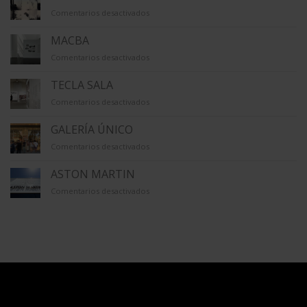
en
Comentarios desactivados
LA
VIRREINA
MACBA
en
Comentarios desactivados
MACBA
TECLA SALA
en
Comentarios desactivados
TECLA
SALA
GALERÍA ÚNICO
en
Comentarios desactivados
GALERÍA
ÚNICO
ASTON MARTIN
en
Comentarios desactivados
ASTON
MARTIN