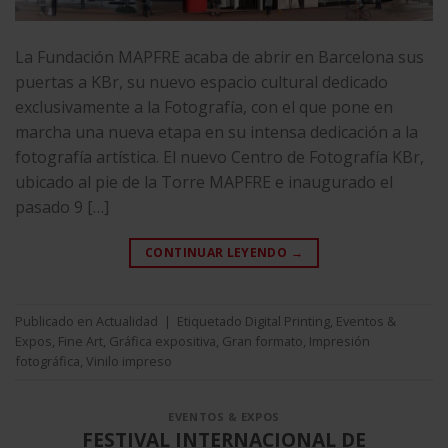
La Fundación MAPFRE acaba de abrir en Barcelona sus
puertas a KBr, su nuevo espacio cultural dedicado
exclusivamente a la Fotografía, con el que pone en
marcha una nueva etapa en su intensa dedicación a la
fotografía artística. El nuevo Centro de Fotografía KBr,
ubicado al pie de la Torre MAPFRE e inaugurado el
pasado 9 […]
CONTINUAR LEYENDO
→
Publicado en
Actualidad
|
Etiquetado
Digital Printing
,
Eventos &
Expos
,
Fine Art
,
Gráfica expositiva
,
Gran formato
,
Impresión
fotográfica
,
Vinilo impreso
EVENTOS & EXPOS
FESTIVAL INTERNACIONAL DE