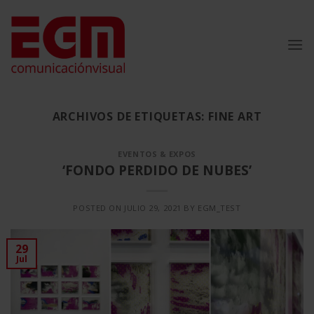
Saltar
al
contenido
ARCHIVOS DE ETIQUETAS:
FINE ART
EVENTOS & EXPOS
‘FONDO PERDIDO DE NUBES’
POSTED ON
JULIO 29, 2021
BY
EGM_TEST
29
Jul