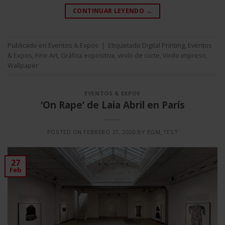
CONTINUAR LEYENDO
→
Publicado en
Eventos & Expos
|
Etiquetado
Digital Printing
,
Eventos
& Expos
,
Fine Art
,
Gráfica expositiva
,
vinilo de corte
,
Vinilo impreso
,
Wallpaper
EVENTOS & EXPOS
‘On Rape’ de Laia Abril en París
POSTED ON
FEBRERO 27, 2020
BY
EGM_TEST
27
Feb