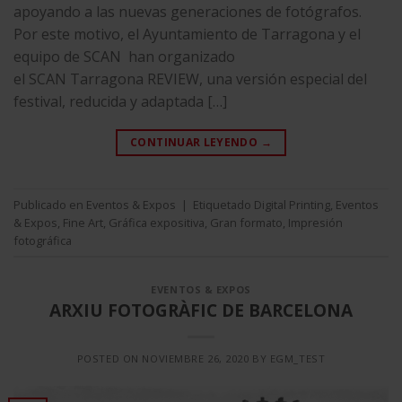
apoyando a las nuevas generaciones de fotógrafos.
Por este motivo, el Ayuntamiento de Tarragona y el
equipo de SCAN han organizado
el SCAN Tarragona REVIEW, una versión especial del
festival, reducida y adaptada […]
CONTINUAR LEYENDO
→
Publicado en
Eventos & Expos
|
Etiquetado
Digital Printing
,
Eventos
& Expos
,
Fine Art
,
Gráfica expositiva
,
Gran formato
,
Impresión
fotográfica
EVENTOS & EXPOS
ARXIU FOTOGRÀFIC DE BARCELONA
POSTED ON
NOVIEMBRE 26, 2020
BY
EGM_TEST