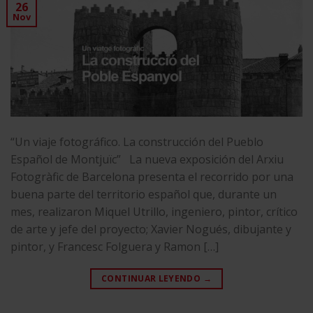
26
Nov
“Un viaje fotográfico. La construcción del Pueblo
Español de Montjuïc” La nueva exposición del Arxiu
Fotogràfic de Barcelona presenta el recorrido por una
buena parte del territorio español que, durante un
mes, realizaron Miquel Utrillo, ingeniero, pintor, crítico
de arte y jefe del proyecto; Xavier Nogués, dibujante y
pintor, y Francesc Folguera y Ramon […]
CONTINUAR LEYENDO
→