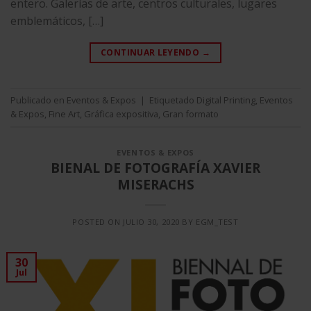
entero. Galerías de arte, centros culturales, lugares
emblemáticos, […]
CONTINUAR LEYENDO
→
Publicado en
Eventos & Expos
|
Etiquetado
Digital Printing
,
Eventos
& Expos
,
Fine Art
,
Gráfica expositiva
,
Gran formato
EVENTOS & EXPOS
BIENAL DE FOTOGRAFÍA XAVIER
MISERACHS
POSTED ON
JULIO 30, 2020
BY
EGM_TEST
30
Jul