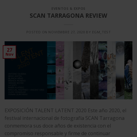
EVENTOS & EXPOS
SCAN TARRAGONA REVIEW
POSTED ON
NOVIEMBRE 27, 2020
BY
EGM_TEST
27
Nov
EXPOSICIÓN TALENT LATENT 2020 Este año 2020, el
festival internacional de fotografía SCAN Tarragona
conmemora sus doce años de existencia con el
compromiso responsable y firme de continuar