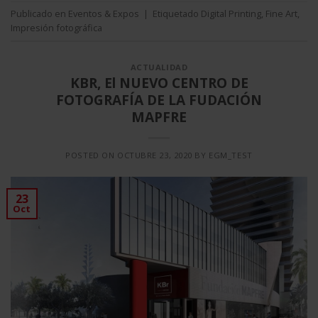
Publicado en
Eventos & Expos
|
Etiquetado
Digital Printing
,
Fine Art
,
Impresión fotográfica
ACTUALIDAD
KBR, El NUEVO CENTRO DE
FOTOGRAFÍA DE LA FUDACIÓN
MAPFRE
POSTED ON
OCTUBRE 23, 2020
BY
EGM_TEST
23
Oct