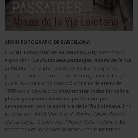
ARXIU FOTOGRÀFIC DE BARCELONA
El
Arxiu Fotogràfic de Barcelona (AFB)
presenta la
exposición
“La ciutat dels passatges. Abans de la Via
Laietana”
, una gran selección de las fotografías
galardonadas en el concurso de fotografías y dibujos
que el Ayuntamiento convocó a finales de enero de
1908
con el objetivo de
documentar todas las calles,
plazas y espacios diversos que tenían que
desaparecer con la abertura de la Via Laietana.
Los
autores son
Adolf Mas, Joan F. Rovira, Carles Passos,
Narcís Cuyàs, Josep Pons, Miquel Matorrodona
y dos
fotógrafos de los cuales se desconoce la identidad.