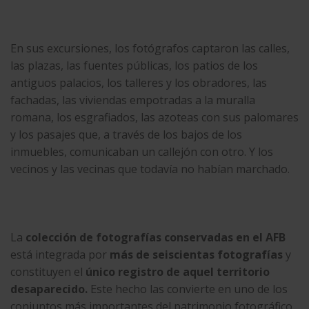
En sus excursiones, los fotógrafos captaron las calles,
las plazas, las fuentes públicas, los patios de los
antiguos palacios, los talleres y los obradores, las
fachadas, las viviendas empotradas a la muralla
romana, los esgrafiados, las azoteas con sus palomares
y los pasajes que, a través de los bajos de los
inmuebles, comunicaban un callejón con otro. Y los
vecinos y las vecinas que todavía no habían marchado.
La
colección de fotografías conservadas en el AFB
está integrada por
más de seiscientas fotografías
y
constituyen el
único registro de aquel territorio
desaparecido.
Este hecho las convierte en uno de los
conjuntos más importantes del patrimonio fotográfico