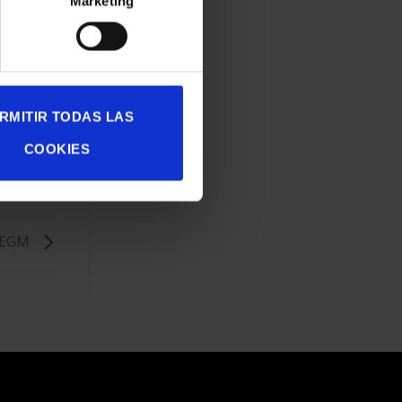
Marketing
RMITIR TODAS LAS
COOKIES
y EGM