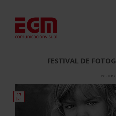
Saltar
al
contenido
FESTIVAL DE FOTOG
POSTED 
17
Jun