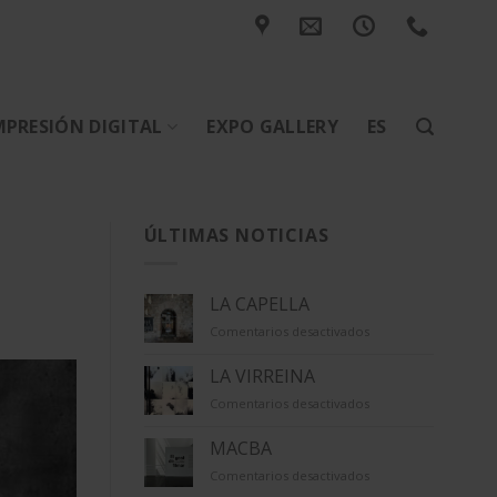
MPRESIÓN DIGITAL
EXPO GALLERY
ES
ÚLTIMAS NOTICIAS
LA CAPELLA
en
Comentarios desactivados
LA
CAPELLA
LA VIRREINA
en
Comentarios desactivados
LA
VIRREINA
MACBA
en
Comentarios desactivados
MACBA