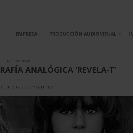
EMPRESA
PRODUCCIÓN AUDIOVISUAL
I
ACTUALIDAD
RAFÍA ANALÓGICA ‘REVELA-T’
ON
JUNIO 17, 2016
BY
EGM_TEST