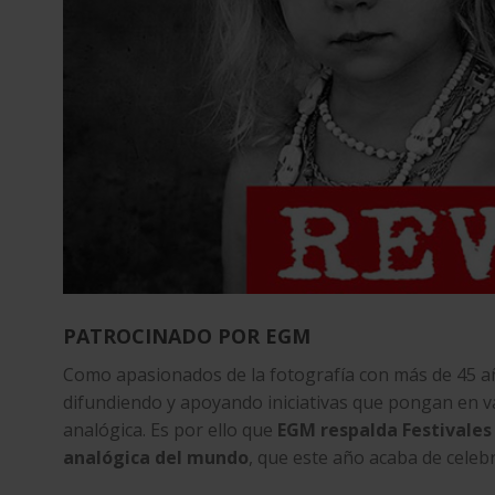
PATROCINADO POR EGM
Como apasionados de la fotografía con más de 45 añ
difundiendo y apoyando iniciativas que pongan en valo
analógica. Es por ello que
EGM
respalda Festivale
analógica del mundo
, que este año acaba de celeb