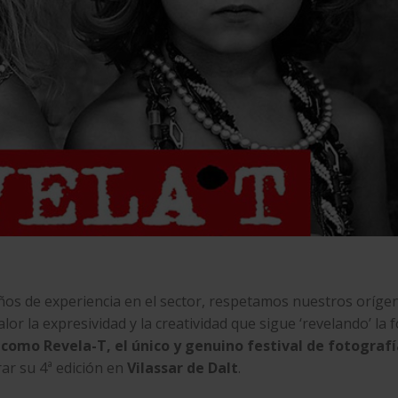
os de experiencia en el sector, respetamos nuestros oríge
r la expresividad y la creatividad que sigue ‘revelando’ la 
s como
Revela-T,
el único y genuino festival de fotografí
rar su 4ª edición en
Vilassar de Dalt
.