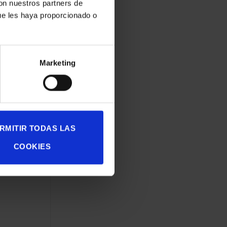
con nuestros partners de
s,
ue les haya proporcionado o
Marketing
RMITIR TODAS LAS
fica
.
COOKIES