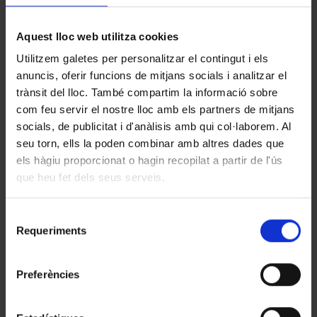
Aquest lloc web utilitza cookies
Utilitzem galetes per personalitzar el contingut i els
KBr
anuncis, oferir funcions de mitjans socials i analitzar el
trànsit del lloc. També compartim la informació sobre
com feu servir el nostre lloc amb els partners de mitjans
socials, de publicitat i d'anàlisis amb qui col·laborem. Al
seu torn, ells la poden combinar amb altres dades que
els hàgiu proporcionat o hagin recopilat a partir de l'ús
que heu fet dels seus serveis.
Selecció
Requeriments
de
consentiment
Preferències