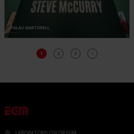
PALAU MARTORELL
1
2
3
LABORATORIS COLOR EGM