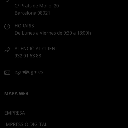
C/ Prats de Molló, 20
Barcelona 08021
HORARIS
De Lunes a Viernes de 9:30 a 18:00h
ATENCIÓ AL CLIENT
932 01 63 88
egm@egm.es
MAPA WEB
EMPRESA
IMPRESSIÓ DIGITAL