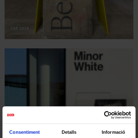
UIA 2026
Consentiment
Detalls
Informació