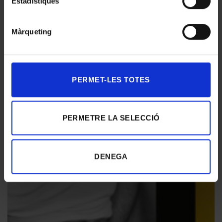
Estadístiques
Màrqueting
FLORES & PRATS
PERMET-LES TOTES
PERMETRE LA SELECCIÓ
DENEGA