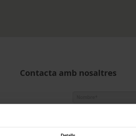
Contacta amb nosaltres
Detalls