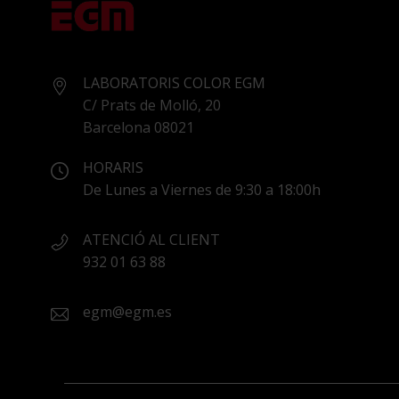
LABORATORIS COLOR EGM
C/ Prats de Molló, 20
Barcelona 08021
HORARIS
De Lunes a Viernes de 9:30 a 18:00h
ATENCIÓ AL CLIENT
932 01 63 88
egm@egm.es