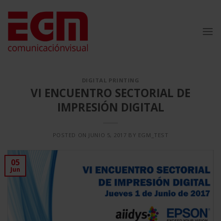
Saltar
al
contenido
DIGITAL PRINTING
VI ENCUENTRO SECTORIAL DE
IMPRESIÓN DIGITAL
POSTED ON
JUNIO 5, 2017
BY
EGM_TEST
05
Jun