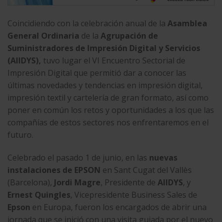
Coincidiendo con la celebración anual de la
Asamblea
General Ordinaria
de la
Agrupación de
Suministradores de Impresión Digital y Servicios
(AIIDYS),
tuvo lugar el VI Encuentro Sectorial de
Impresión Digital que permitió dar a conocer las
últimas novedades y tendencias en impresión digital,
impresión textil y cartelería de gran formato, así como
poner en común los retos y oportunidades a los que las
compañías de estos sectores nos enfrentaremos en el
futuro.
Celebrado el pasado 1 de junio, en las
nuevas
instalaciones de EPSON
en Sant Cugat del Vallès
(Barcelona),
Jordi Magre
, Presidente de
AIIDYS
, y
Ernest Quingles
, Vicepresidente Business Sales de
Epson
en Europa, fueron los encargados de abrir una
jornada que se inició con una visita guiada por el nuevo