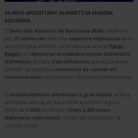
35 ANYS APROFITANT ALIMENTS DE MANERA
SOLIDÀRIA
El
Banc dels Aliments de Barcelona (BdA)
celebra el
seu
35 aniversari
amb una
exposició explicativa
de la
seva principal activitat. La mostra que acull el
Palau
Robert
vol
denunciar el malbaratament sistemàtic
d’aliments
, la tasca
d’aprofitament
que duu a terme
l’entitat i la imperiosa
necessitat de canviar els
nostres models
de producció i distribució alimentàries.
El
malbaratament alimentari a gran escala
, al llarg
de tota la cadena, arriba a xifres enormes: Segons
xifres de la
FAO
, en el món
tirem 2.460 tones
d’aliments cada minut
, un terç del produït per al
consum humà.