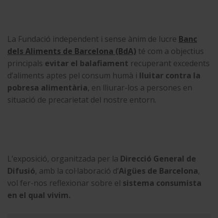
La Fundació independent i sense ànim de lucre
Banc
dels Aliments de Barcelona (BdA)
té com a objectius
principals
evitar el balafiament
recuperant excedents
d’aliments aptes pel consum humà i
lluitar contra la
pobresa alimentària
, en lliurar-los a persones en
situació de precarietat del nostre entorn.
L’exposició, organitzada per la
Direcció General de
Difusió
, amb la col·laboració d’
Aigües de Barcelona
,
vol fer-nos reflexionar sobre el
sistema consumista
en el qual vivim.