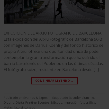
EXPOSICIÓN DEL ARXIU FOTOGRAFIC DE BARCELONA
Esta exposición del Arxiu Fotogràfic de Barcelona (AFB),
con imágenes de Darius Koehli y del fondo histórico del
propio Arxiu, ofrece una oportunidad única de poder
contemplar la gran transformación que ha sufrido el
barrio barcelonés del Poblenou en las últimas décadas.
El fotógrafo suizo, residente en Barcelona desde […]
CONTINUAR LEYENDO
→
Publicado en
Eventos & Expos
|
Etiquetado
Bastidor aluminio
,
Dibond
,
Digital Printing
,
Eventos & Expos
,
Impresión fotográfica
,
Metacrilato siliconado