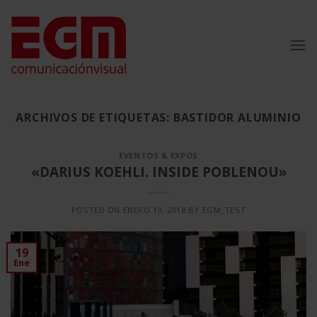
Saltar
al
contenido
ARCHIVOS DE ETIQUETAS:
BASTIDOR ALUMINIO
EVENTOS & EXPOS
«DARIUS KOEHLI. INSIDE POBLENOU»
POSTED ON
ENERO 19, 2018
BY
EGM_TEST
19
Ene