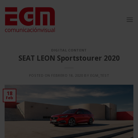
Saltar
al
contenido
DIGITAL CONTENT
SEAT LEON Sportstourer 2020
POSTED ON
FEBRERO 18, 2020
BY
EGM_TEST
18
Feb