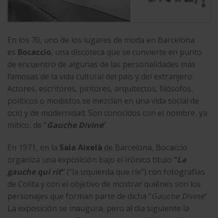
En los 70, uno de los lugares de moda en Barcelona
es
Bocaccio
, una discoteca que se convierte en punto
de encuentro de algunas de las personalidades más
famosas de la vida cultural del país y del extranjero.
Actores, escritores, pintores, arquitectos, filósofos,
políticos o modistos se mezclan en una vida social de
ocio y de modernidad. Son conocidos con el nombre, ya
mítico, de “
Gauche Divine
“.
En 1971, en la
Sala Aixelà
de Barcelona, Bocaccio
organiza una exposición bajo el irónico título
“
La
gauche qui rit
“
(“la izquierda que ríe”) con fotografías
de Colita y con el objetivo de mostrar quiénes son los
personajes que forman parte de dicha “
Gauche Divine
“.
La exposición se inaugura, pero al día siguiente la