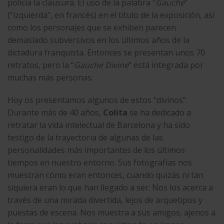
policía la clausura. El uso de la palabra “
Gauche
”
(“izquierda”, en francés) en el título de la exposición, así
como los personajes que se exhiben parecen
demasiado subversivos en los últimos años de la
dictadura franquista. Entonces se presentan unos 70
retratos, pero la “
Gauche Divine
” está integrada por
muchas más personas.
Hoy os presentamos algunos de estos “divinos”.
Durante más de 40 años,
Colita
se ha dedicado a
retratar la vida intelectual de Barcelona y ha sido
testigo de la trayectoria de algunas de las
personalidades más importantes de los últimos
tiempos en nuestro entorno. Sus fotografías nos
muestran cómo eran entonces, cuando quizás ni tan
siquiera eran lo que han llegado a ser. Nos los acerca a
través de una mirada divertida, lejos de arquetipos y
puestas de escena. Nos muestra a sus amigos, ajenos a