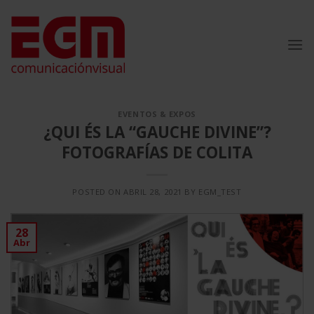
Saltar
al
contenido
EVENTOS & EXPOS
¿QUI ÉS LA “GAUCHE DIVINE”?
FOTOGRAFÍAS DE COLITA
POSTED ON
ABRIL 28, 2021
BY
EGM_TEST
28
Abr