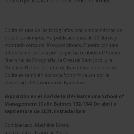
la fama que les acabaría convirtiendo en iconos.
Colita es una de las fotógrafas más emblemáticas de
nuestros tiempos. Ha publicado más de 30 libros y
montado cerca de 40 exposiciones. Cuenta con una
intensísima carrera por la que ha recibido el Premio
Nacional de Fotografía, la Creu de Sant Jordi y la
Medalla d’Or de la Ciutat de Barcelona, entre otros.
Colita es también doctora
honoris causa
por la
Universidad Autónoma de Barcelona.
Exposición en el
hall
de la UPF Barcelona School of
Management (Calle Balmes 132-134) De abril a
septiembre de 2021. Entrada libre
Comisariado: Mathilde Brodu
Idea original: Francesc Polop