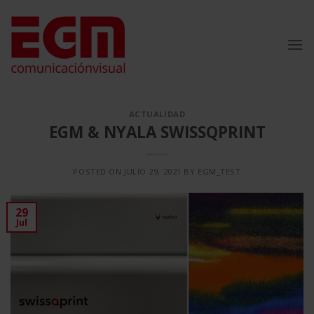
Saltar
al
contenido
ACTUALIDAD
EGM & NYALA SWISSQPRINT
POSTED ON
JULIO 29, 2021
BY
EGM_TEST
29
Jul