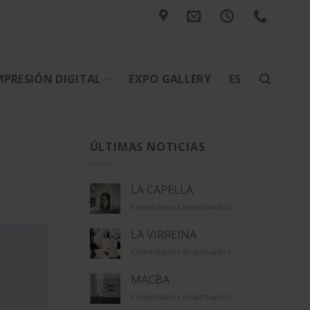
MPRESIÓN DIGITAL
EXPO GALLERY
ES
ÚLTIMAS NOTICIAS
LA CAPELLA
en
Comentarios desactivados
LA
CAPELLA
LA VIRREINA
en
Comentarios desactivados
LA
VIRREINA
MACBA
en
Comentarios desactivados
MACBA