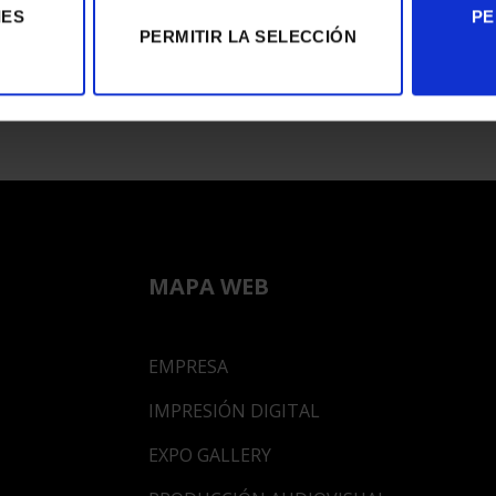
IES
PE
PERMITIR LA SELECCIÓN
Junio
MAPA WEB
EMPRESA
IMPRESIÓN DIGITAL
EXPO GALLERY