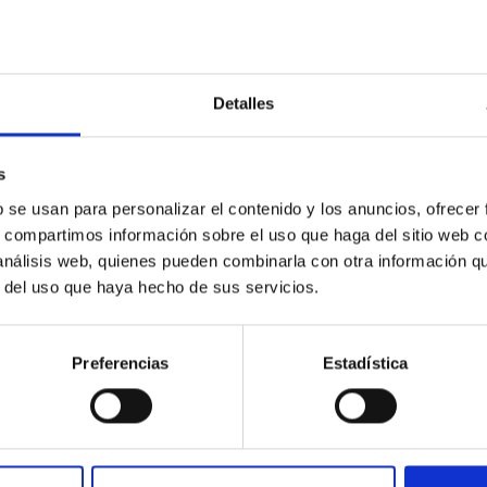
Detalles
s
b se usan para personalizar el contenido y los anuncios, ofrecer
s, compartimos información sobre el uso que haga del sitio web 
 análisis web, quienes pueden combinarla con otra información q
r del uso que haya hecho de sus servicios.
sletters
. Marque como favorito el
Enlace permanente
.
Preferencias
Estadística