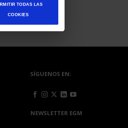
RMITIR TODAS LAS
 2017
COOKIES
SÍGUENOS EN:
NEWSLETTER EGM