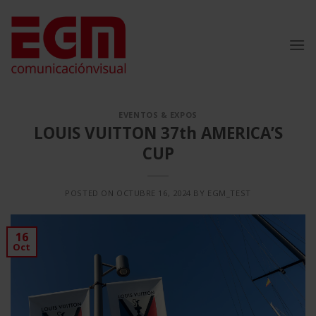
Saltar
al
contenido
EVENTOS & EXPOS
LOUIS VUITTON 37th AMERICA’S
CUP
POSTED ON
OCTUBRE 16, 2024
BY
EGM_TEST
16
Oct