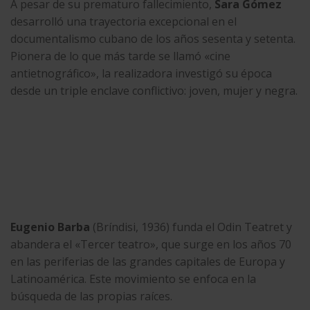
A pesar de su prematuro fallecimiento,
Sara Gómez
desarrolló una trayectoria excepcional en el
documentalismo cubano de los años sesenta y setenta.
Pionera de lo que más tarde se llamó «cine
antietnográfico», la realizadora investigó su época
desde un triple enclave conflictivo: joven, mujer y negra.
Eugenio Barba
(Bríndisi, 1936) funda el Odin Teatret y
abandera el
«Tercer teatro», que surge en los años 70
en las periferias de las grandes capitales de Europa y
Latinoamérica. Este movimiento se enfoca en la
búsqueda de las propias raíces.