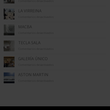
en
Comentarios desactivados
LA
CAPELLA
LA VIRREINA
en
Comentarios desactivados
LA
VIRREINA
MACBA
en
Comentarios desactivados
MACBA
TECLA SALA
en
Comentarios desactivados
TECLA
SALA
GALERÍA ÚNICO
en
Comentarios desactivados
GALERÍA
ÚNICO
ASTON MARTIN
en
Comentarios desactivados
ASTON
MARTIN