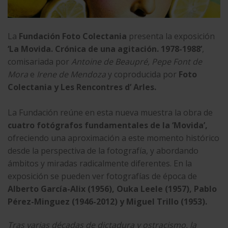
La
Fundación Foto Colectania
presenta la exposición
‘La Movida. Crónica de una agitación. 1978-1988’
,
comisariada por
Antoine de Beaupré, Pepe Font de
Mora
e
Irene de Mendoza
y coproducida por
Foto
Colectania y
Les Rencontres d’ Arles
.
La Fundación reúne en esta nueva muestra la obra de
cuatro fotógrafos fundamentales de la ‘Movida’,
ofreciendo una aproximación a este momento histórico
desde la perspectiva de la fotografía, y abordando
ámbitos y miradas radicalmente diferentes. En la
exposición se pueden ver fotografías de época de
Alberto García-Alix (1956), Ouka Leele (1957), Pablo
Pérez-Minguez (1946-2012) y Miguel Trillo (1953).
Tras varias décadas de dictadura y ostracismo, la