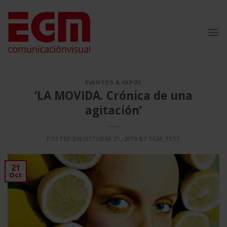
Saltar
al
contenido
EVENTOS & EXPOS
‘LA MOVIDA. Crónica de una
agitación’
POSTED ON
OCTUBRE 21, 2019
BY
EGM_TEST
21
Oct