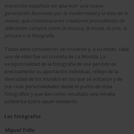
transición española vio aparecer una nueva
generación fascinada por la modernidad y la idea de lo
nuevo, que cristalizaría en creadores procedentes de
diferentes campos como la música, la moda, el cine, la
pintura o la fotografía.
Todos ellos convivieron, se cruzaron y, a su modo, cada
uno de ellos fue un cronista de La Movida. La
excepcionalidad de la fotografía de ese período es
precisamente su aportación individual, reflejo de la
diversidad de los mundos en los que se volcaron y de
sus ricas personalidades desde el punto de vista
fotográfico y que dan como resultado una mirada
poliédrica sobre aquel momento.
Los fotógrafos
Miguel Trillo