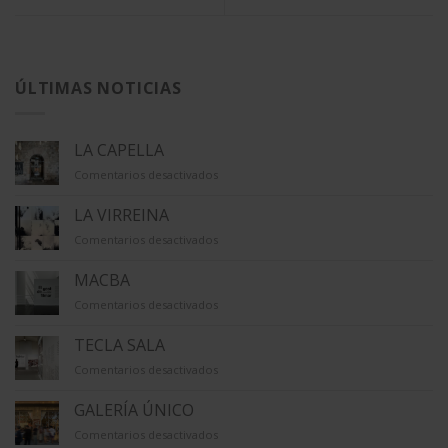
ÚLTIMAS NOTICIAS
LA CAPELLA
en
Comentarios desactivados
LA
CAPELLA
LA VIRREINA
en
Comentarios desactivados
LA
VIRREINA
MACBA
en
Comentarios desactivados
MACBA
TECLA SALA
en
Comentarios desactivados
TECLA
SALA
GALERÍA ÚNICO
en
Comentarios desactivados