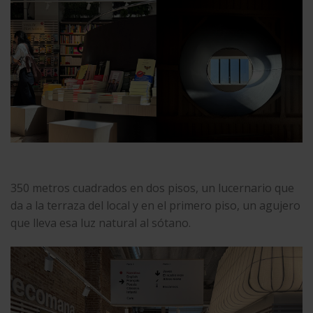
350 metros cuadrados en dos pisos, un lucernario que
da a la terraza del local y en el primero piso, un agujero
que lleva esa luz natural al sótano.