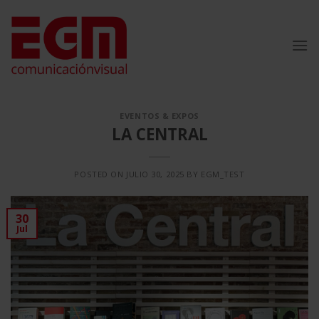
Saltar
al
contenido
EVENTOS & EXPOS
LA CENTRAL
POSTED ON
JULIO 30, 2025
BY
EGM_TEST
30
Jul