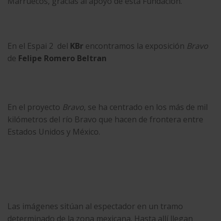
Marruecos, gracias al apoyo de esta Fundación.
En el Espai 2 del
KBr
encontramos la exposición
Bravo
de
Felipe Romero Beltran
En el proyecto
Bravo
, se ha centrado en los más de mil
kilómetros del río Bravo que hacen de frontera entre
Estados Unidos y México.
Las imágenes sitúan al espectador en un tramo
determinado de la zona mexicana. Hasta allí llegan