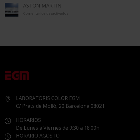
ÚNICO
ASTON MARTIN
en
Comentarios desactivados
ASTON
MARTIN
LABORATORIS COLOR EGM
C/ Prats de Molló, 20 Barcelona 08021
HORARIOS
De Lunes a Viernes de 9:30 a 18:00h
HORARIO AGOSTO