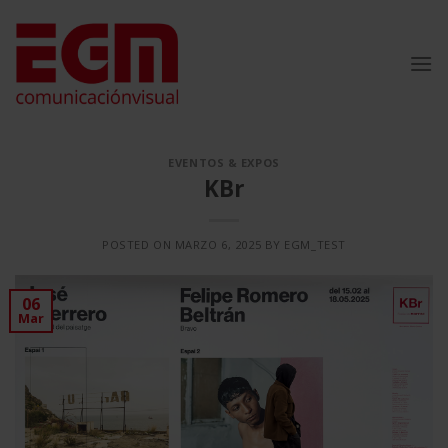
Saltar
al
contenido
EVENTOS & EXPOS
KBr
POSTED ON
MARZO 6, 2025
BY
EGM_TEST
06
Mar