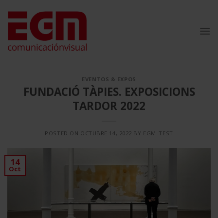
Saltar
al
contenido
EVENTOS & EXPOS
FUNDACIÓ TÀPIES. EXPOSICIONS
TARDOR 2022
POSTED ON
OCTUBRE 14, 2022
BY
EGM_TEST
14
Oct