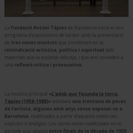
La
Fundació Antoni Tàpies
de Barcelona inicia el seu
programa d’exposicions de tardor amb la presentació
de
tres noves mostres
que s’endinsen en la
reivindicació artística, política i espiritual
dels
materials que la societat rebutja, i que ens conviden a
una
reflexió crítica i provocativa
.
La mostra principal
«
L’adob que fecunda la terra.
Tàpies (1958-1988)
»
exhibeix
una trentena de peces
de l’artista
,
algunes amb anys sense exposar-se a
Barcelona
, realitzades a partir d’aquests materials,
objectes o imatges. Les obres estan realitzades en el
període que abasta
entre finals de la dècada de 1950