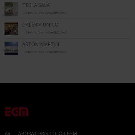
TECLA SALA
en
Comentarios desactivados
TECLA
SALA
GALERÍA ÚNICO
en
Comentarios desactivados
GALERÍA
ÚNICO
ASTON MARTIN
en
Comentarios desactivados
ASTON
MARTIN
LABORATORIS COLOR EGM