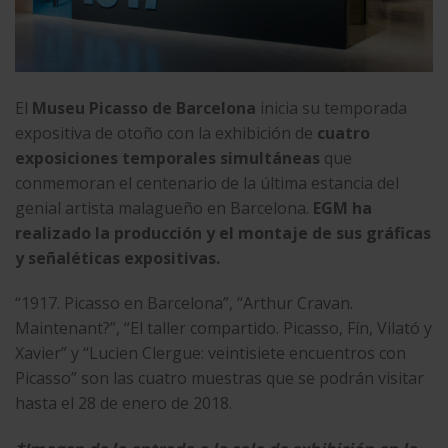
El
Museu Picasso de Barcelona
inicia su temporada
expositiva de otoño con la exhibición de
cuatro
exposiciones temporales simultáneas
que
conmemoran el centenario de la última estancia del
genial artista malagueño en Barcelona.
EGM ha
realizado la producción y el montaje de sus gráficas
y señaléticas expositivas.
“
1917. Picasso en Barcelona
”, “
Arthur Cravan.
Maintenant?
”, “
El taller compartido. Picasso, Fín, Vilató y
Xavier
” y “
Lucien Clergue: veintisiete encuentros con
Picasso
” son las cuatro muestras que se podrán visitar
hasta el 28 de enero de 2018.