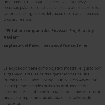
un momento de búsqueda de nuevas fuentes y
recursos plásticos, en el cual el artista alterna entre los
cánones más rigurosos del cubismo con una línea más
clásica y realista.
“
El taller compartido. Picasso, Fín, Vilató y
Xavier
”
2a planta del Palau Finestres. #PicassoTaller
La exposición tiene como objetivo mostrar el gusto por
el grabado, a través de tres generaciones de una
misma familia. Pablo Picasso, J. Fín, Vilató y Xavier son
cuatro personalidades artísticas profundamente
diferentes. En la obra de los cuatro podemos encontrar
una parte importante producida en los talleres de
impresión.