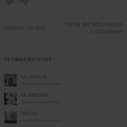
“TOTAL RECORDS. VINILOS
PREMIOS LUX 2017
Y FOTOGRAFÍA”
ÚLTIMAS NOTICIAS
LA CAPELLA
en
Comentarios desactivados
LA
CAPELLA
LA VIRREINA
en
Comentarios desactivados
LA
VIRREINA
MACBA
en
Comentarios desactivados
MACBA