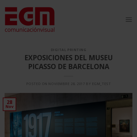
Saltar
al
contenido
DIGITAL PRINTING
EXPOSICIONES DEL MUSEU
PICASSO DE BARCELONA
POSTED ON
NOVIEMBRE 28, 2017
BY
EGM_TEST
28
Nov