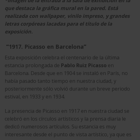
*Imagen de la entrada a la sala de exhibición en la
que destaca la gráfica mural en la pared. Está
realizada con wallpaper, vinilo impreso, y grandes
letras corpóreas lacadas para el título de la
exposición.
“
1917. Picasso en Barcelona
”
Esta exposición celebra el centenario de la última
estancia prolongada de
Pablo Ruiz Picasso
en
Barcelona. Desde que en 1904 se instaló en París, no
había pasado tanto tiempo en nuestra ciudad, y
posteriormente sólo volvió durante un breve periodo
estival, en 1933 y en 1934.
La presencia de Picasso en 1917 en nuestra ciudad se
celebró en los círculos artísticos y la prensa diaria le
dedicó numerosos artículos. Su estancia es muy
interesante desde el punto de vista artístico, ya que es