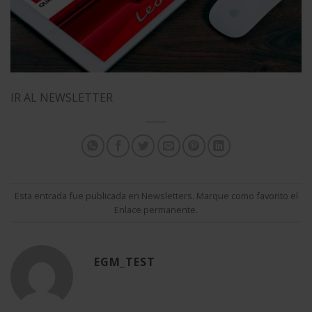
IR AL NEWSLETTER
Esta entrada fue publicada en
Newsletters
. Marque como favorito el
Enlace permanente
.
EGM_TEST