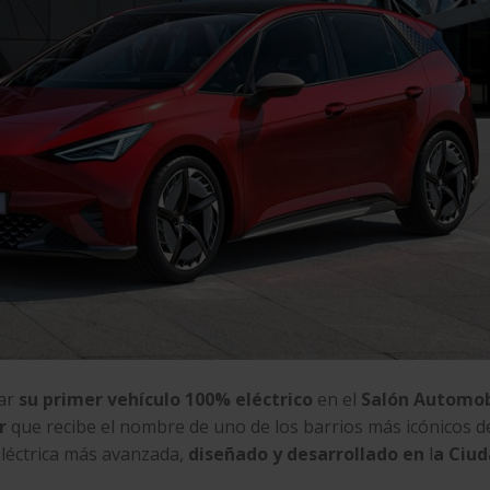
tar
su primer vehículo 100% eléctrico
en el
Salón
Automob
r
que recibe el nombre de uno de los barrios más icónicos d
eléctrica más avanzada,
diseñado y desarrollado en
l
a Ciu