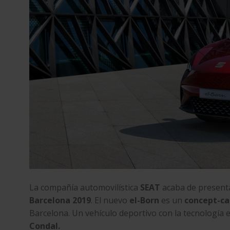
La compañía automovilística
SEAT
acaba de presen
Barcelona 2019
. El nuevo
el-Born
es un
concept-ca
Barcelona. Un vehículo deportivo con la tecnología 
Condal.