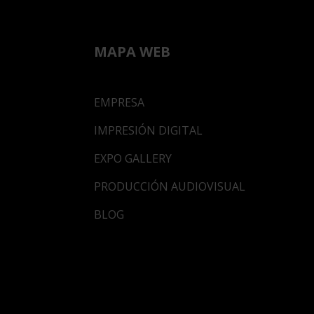
MAPA WEB
EMPRESA
IMPRESIÓN DIGITAL
EXPO GALLERY
PRODUCCIÓN AUDIOVISUAL
BLOG