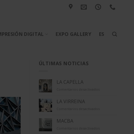
MPRESIÓN DIGITAL
EXPO GALLERY
ES
ÚLTIMAS NOTICIAS
LA CAPELLA
en
Comentarios desactivados
LA
CAPELLA
LA VIRREINA
en
Comentarios desactivados
LA
VIRREINA
MACBA
en
Comentarios desactivados
MACBA