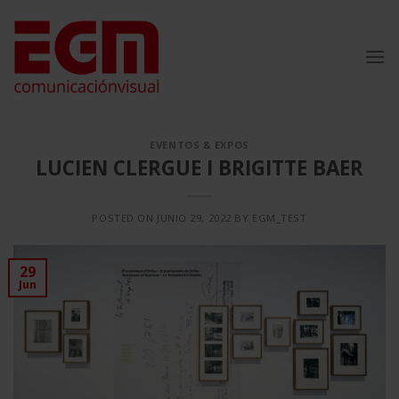
Saltar
al
contenido
EVENTOS & EXPOS
LUCIEN CLERGUE I BRIGITTE BAER
POSTED ON
JUNIO 29, 2022
BY
EGM_TEST
29
Jun