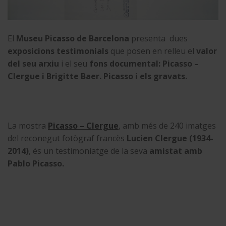
El
Museu Picasso de Barcelona
presenta dues
exposicions testimonials
que posen en relleu el
valor
del seu arxiu
i el seu
fons documental: Picasso –
Clergue i Brigitte Baer. Picasso i els gravats.
La mostra
Picasso – Clergue
, amb més de 240 imatges
del reconegut fotògraf francès
Lucien Clergue (1934-
2014)
, és un testimoniatge de la seva
amistat amb
Pablo Picasso.