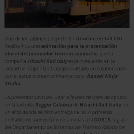
Uno de los últimos proyecto de
creación en full CGI
.
Realizamos una
animación para la presentación
oficial del innovador tren sin conductor
que la
compañía
Hitachi Rail Italy
está instalando en la
ciudad de Taipéi. Un trabajo realizado en colaboración
con el estudio creativo internacional
Bonsai Ninja
Studio
.
La presentación tuvo lugar a finales del mes de agosto
en la factoría
Reggio Calabria
de
Hitachi Rail Italia
, en
un acto donde se hizo entrega de las 4 primeras
unidades del nuevo tren destinadas a la
DORTS
, siglas
del Departamento de
Sistemas de Tránsito Rápido
del