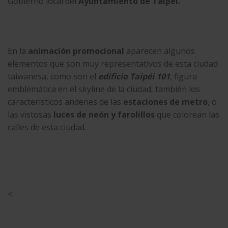
Gobierno local del
Ayuntamiento de Taipéi.
En la
animación promocional
aparecen algunos
elementos que son muy representativos de esta ciudad
taiwanesa, como son el
edificio Taipéi 101
, figura
emblemática en el skyline de la ciudad, también los
característicos andenes de las
estaciones de metro
, o
las vistosas
luces de neón y farolillos
que colorean las
calles de esta ciudad.
<