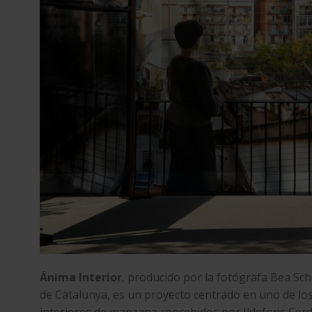
Ánima Interior
, producido por la fotógrafa Bea Sch
de Catalunya, es un proyecto centrado en uno de los
interiores de manzana concebidos por Ildefons Cerd