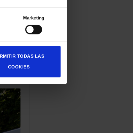
Marketing
RMITIR TODAS LAS
COOKIES
eto, pero