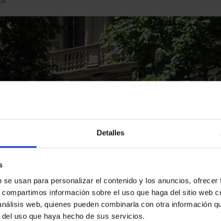
Detalles
s
b se usan para personalizar el contenido y los anuncios, ofrecer
s, compartimos información sobre el uso que haga del sitio web 
 análisis web, quienes pueden combinarla con otra información q
r del uso que haya hecho de sus servicios.