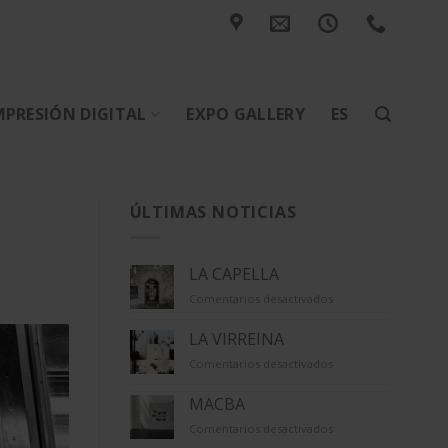
MPRESIÓN DIGITAL
EXPO GALLERY
ES
ÚLTIMAS NOTICIAS
LA CAPELLA
en
Comentarios desactivados
LA
CAPELLA
LA VIRREINA
en
Comentarios desactivados
LA
VIRREINA
MACBA
en
Comentarios desactivados
MACBA