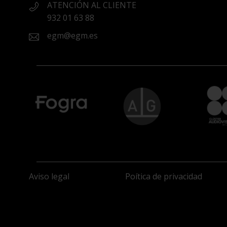
ATENCIÓN AL CLIENTE
932 01 63 88
egm@egm.es
Aviso legal
Poítica de privacidad