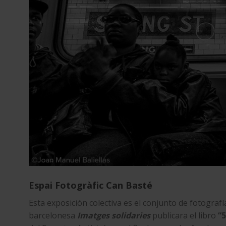
Espai Fotogràfic Can Basté
Esta exposición colectiva es el conjunto de fotogra
barcelonesa
Imatges solidaries
publicara el libro
“5