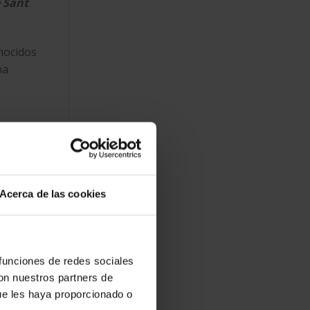
e Sant
onocidos
na
Acerca de las cookies
 funciones de redes sociales
l directa
con nuestros partners de
ue les haya proporcionado o