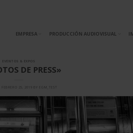
EMPRESA
PRODUCCIÓN AUDIOVISUAL
I
EVENTOS & EXPOS
OTOS DE PRESS»
N
FEBRERO 25, 2019
BY
EGM_TEST