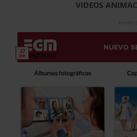
VIDEOS ANIMAC
POSTED 
27
Jun