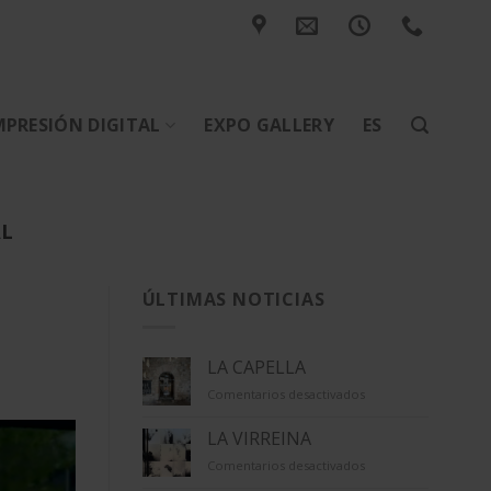
MPRESIÓN DIGITAL
EXPO GALLERY
ES
AL
ÚLTIMAS NOTICIAS
LA CAPELLA
en
Comentarios desactivados
LA
CAPELLA
LA VIRREINA
en
Comentarios desactivados
LA