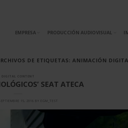
EMPRESA
PRODUCCIÓN AUDIOVISUAL
I
RCHIVOS DE ETIQUETAS:
ANIMACIÓN DIGIT
DIGITAL CONTENT
NOLÓGICOS’ SEAT ATECA
SEPTIEMBRE 15, 2016
BY
EGM_TEST