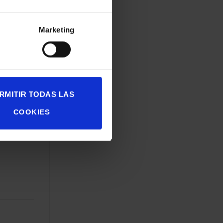
Marketing
RMITIR TODAS LAS
COOKIES
ionables