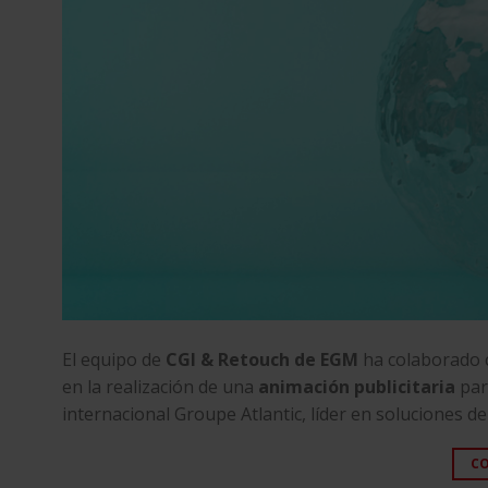
El equipo de
CGI & Retouch de EGM
ha colaborado c
en la realización de una
animación publicitaria
pa
internacional
Groupe Atlantic
, líder en soluciones de
C