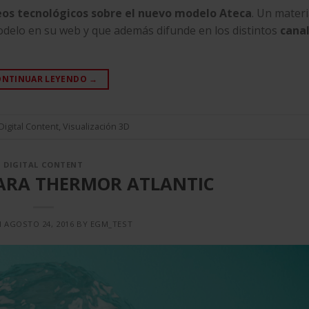
eos tecnológicos sobre el nuevo modelo Ateca
. Un materi
modelo en su web y que además difunde en los distintos
cana
ONTINUAR LEYENDO
→
Digital Content
,
Visualización 3D
DIGITAL CONTENT
ARA THERMOR ATLANTIC
N
AGOSTO 24, 2016
BY
EGM_TEST