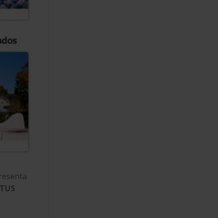
presenta
TUS