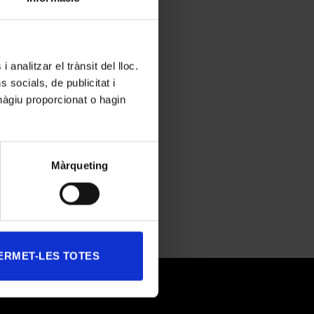
edicada
 analitzar el trànsit del lloc.
 una
socials, de publicitat i
hàgiu proporcionat o hagin
Màrqueting
ERMET-LES TOTES