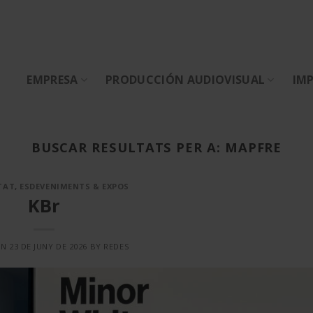
EMPRESA
PRODUCCIÓN AUDIOVISUAL
IMP
BUSCAR RESULTATS PER A:
MAPFRE
TAT
,
ESDEVENIMENTS & EXPOS
KBr
ON
23 DE JUNY DE 2026
BY
REDES