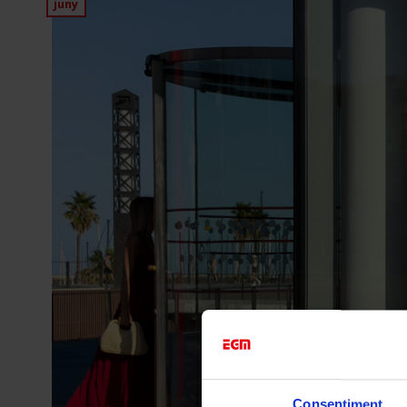
juny
Consentiment