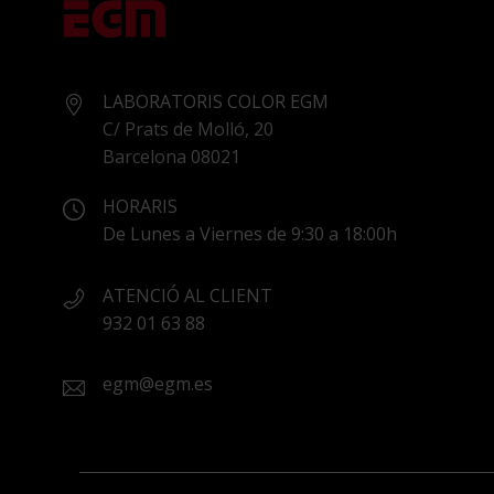
LABORATORIS COLOR EGM
C/ Prats de Molló, 20
Barcelona 08021
HORARIS
De Lunes a Viernes de 9:30 a 18:00h
ATENCIÓ AL CLIENT
932 01 63 88
egm@egm.es